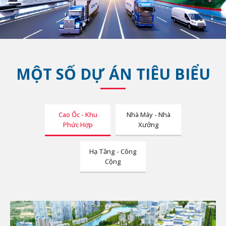
MỘT SỐ DỰ ÁN TIÊU BIỂU
Cao Ốc - Khu
Nhà Máy - Nhà
Phức Hợp
Xưởng
Hạ Tầng - Công
Cộng