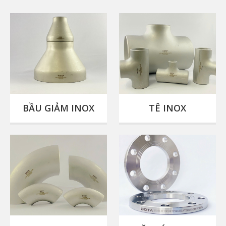
BẦU GIẢM INOX
TÊ INOX