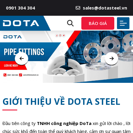
0901 304 304
sales@dotasteel.vn
BÁO GIÁ
GIỚI THIỆU VỀ DOTA STEEL
Đầu tiên công ty
TNHH công nghiệp DoTa
xin gửi lời chào , lời
chúc sức khỏ đến toàn thể quý khách hàng, cảm ơn sự quan tâm