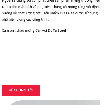
Ngoài ra chúng tôi còn phát triển sản phẩm mang thương hiệu
DoTa cho mặt bích và phụ kiện, chúng tôi mong rằng với định
hướng về chất lượng tốt , sản phẩm DOTA sẽ được sử dụng
phổ biến trong các công trình,
Cảm ơn , chào mừng đến với DoTa Steel.
VỀ CHÚNG TÔI