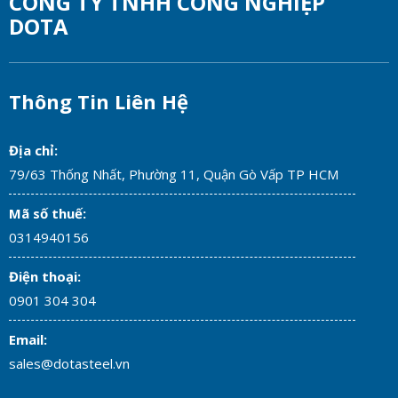
CÔNG TY TNHH CÔNG NGHIỆP
DOTA
Thông Tin Liên Hệ
Địa chỉ:
79/63 Thống Nhất, Phường 11, Quận Gò Vấp TP HCM
Mã số thuế:
0314940156
Điện thoại:
0901 304 304
Email:
sales@dotasteel.vn