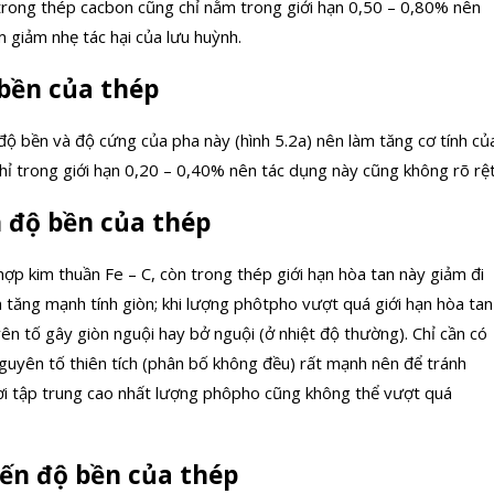
trong thép cacbon cũng chỉ nằm trong giới hạn 0,50 – 0,80% nên
 giảm nhẹ tác hại của lưu huỳnh.
 bền của thép
độ bền và độ cứng của pha này (hình 5.2a) nên làm tăng cơ tính củ
hỉ trong giới hạn 0,20 – 0,40% nên tác dụng này cũng không rõ rệt
 độ bền của thép
hợp kim thuần Fe – C, còn trong thép giới hạn hòa tan này giảm đi
 tăng mạnh tính giòn; khi lượng phôtpho vượt quá giới hạn hòa tan
n tố gây giòn nguội hay bở nguội (ở nhiệt độ thường). Chỉ cần có
nguyên tố thiên tích (phân bố không đều) rất mạnh nên để tránh
ơi tập trung cao nhất lượng phôpho cũng không thể vượt quá
ến độ bền của thép