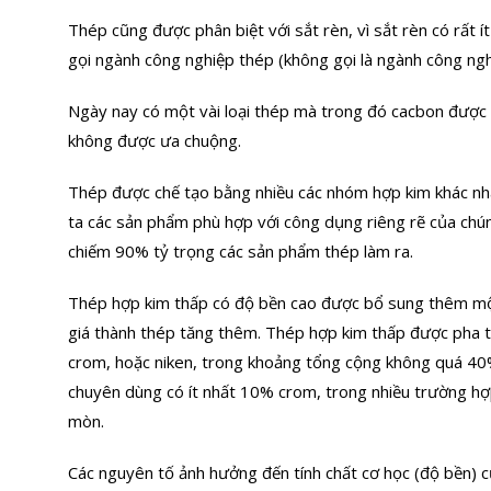
Thép cũng được phân biệt với sắt rèn, vì sắt rèn có rất 
gọi ngành công nghiệp thép (không gọi là ngành công nghi
Ngày nay có một vài loại thép mà trong đó cacbon được th
không được ưa chuộng.
Thép được chế tạo bằng nhiều các nhóm hợp kim khác nh
ta các sản phẩm phù hợp với công dụng riêng rẽ của chú
chiếm 90% tỷ trọng các sản phẩm thép làm ra.
Thép hợp kim thấp có độ bền cao được bổ sung thêm một
giá thành thép tăng thêm. Thép hợp kim thấp được pha 
crom, hoặc niken, trong khoảng tổng cộng không quá 40%
chuyên dùng có ít nhất 10% crom, trong nhiều trường hợp
mòn.
Các nguyên tố ảnh hưởng đến tính chất cơ học (độ bền) 