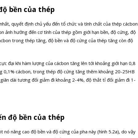
độ bền của thép
nhất, quyết định chủ yếu đến tổ chức và tính chất của thép cácbon
bon ảnh hưởng đến cơ tính của thép gồm giới hạn bền, độ cứng, độ
 cácbon trong thép tăng, độ bền và độ cứng của thép tăng còn độ
ị cực đại khi hàm lượng của cácbon tăng lên tới khoảng giới hạn 0,8
 tăng 0,1% cácbon, trong thép độ cứng tăng thêm khoảng 20-25HB
ãn dài tương đối giảm đi khoảng 2-4%, độ thắt tỉ đối giảm đi 1-
n độ bền của thép
it nó nâng cao độ bền và độ cứng của pha này (hình 5.2a), do vậy