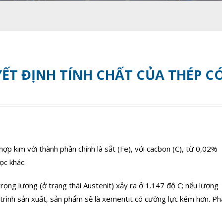
ẾT ĐỊNH TÍNH CHẤT CỦA THÉP C
ợp kim với thành phần chính là sắt (Fe), với cacbon (C), từ 0,02%
ọc khác.
trọng lượng (ở trạng thái Austenit) xảy ra ở 1.147 độ C; nếu lượng
trình sản xuất, sản phẩm sẽ là xementit có cường lực kém hơn. Ph