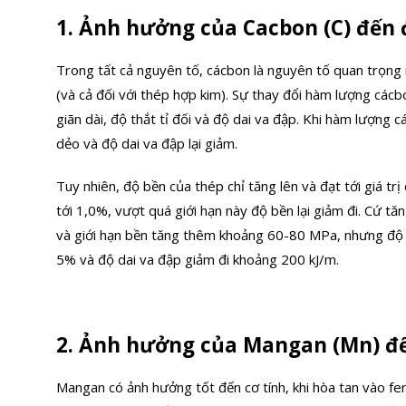
1. Ảnh hưởng của Cacbon (C) đến 
Trong tất cả nguyên tố, cácbon là nguyên tố quan trọng 
(và cả đối với thép hợp kim). Sự thay đổi hàm lượng các
giãn dài, độ thắt tỉ đối và độ dai va đập. Khi hàm lượng
dẻo và độ dai va đập lại giảm.
Tuy nhiên, độ bền của thép chỉ tăng lên và đạt tới giá tr
tới 1,0%, vượt quá giới hạn này độ bền lại giảm đi. Cứ
và giới hạn bền tăng thêm khoảng 60-80 MPa, nhưng độ gi
5% và độ dai va đập giảm đi khoảng 200 kJ/m.
2. Ảnh hưởng của Mangan (Mn) đế
Mangan có ảnh hưởng tốt đến cơ tính, khi hòa tan vào fer