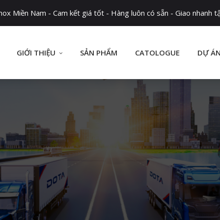
x Miền Nam - Cam kết giá tốt - Hàng luôn có sẵn - Giao nhanh tậ
GIỚI THIỆU
SẢN PHẨM
CATOLOGUE
DỰ Á