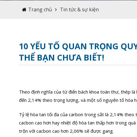
Trang chủ
Tin tức & sự kiện
10 YẾU TỐ QUAN TRỌNG QUY
THỂ BẠN CHƯA BIẾT!
Theo định nghĩa của từ điển bách khoa toàn thư, thép là h
đến 2,14% theo trọng lượng, và một số nguyên tố hóa h
Tỷ lệ hòa tan tối đa của carbon trong sắt là 2,14% theo 
cacbon cao hơn hay nhiệt độ hòa tan thấp hơn trong quá 
trộn với cacbon cao hơn 2,06% sẽ được gang.