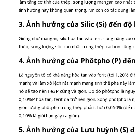
làm tăng cơ tính của thép, song lượng mangan cao nhất 
ảnh hưởng này không quan trọng. Mn còn có tác dụng làm
3. Ảnh hưởng của Silic (Si) đến độ
Giống như mangan, silic hòa tan vào ferit cũng nâng cao 
thép, song lượng silic cao nhất trong thép cacbon cũng c
4. Ảnh hưởng của Phôtpho (P) đến
Là nguyên tố có khả năng hòa tan vào ferit (tới 1,20% ở 
mạnh) và làm xô lệch rất mạnh mạng tinh thể pha này làm
nó sẽ tạo nên Fe3P cứng và giòn. Do đó phôtpho là nguyê
0,10%P hòa tan, ferit đã trở nên giòn. Song phôtpho là 
giòn lượng phôtpho trong thép phải ít hơn 0,050% (để n
0,10% là giới hạn gây ra giòn).
5. Ảnh hưởng của Lưu huỳnh (S) đ