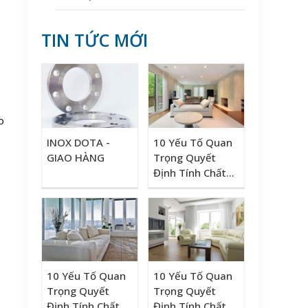
TIN TỨC MỚI
o
INOX DOTA -
10 Yếu Tố Quan
GIAO HÀNG
Trọng Quyết
Định Tính Chất
Của Thép Có Thể
Bạn Chưa Biết!
10 Yếu Tố Quan
10 Yếu Tố Quan
Trọng Quyết
Trọng Quyết
Định Tính Chất
Định Tính Chất