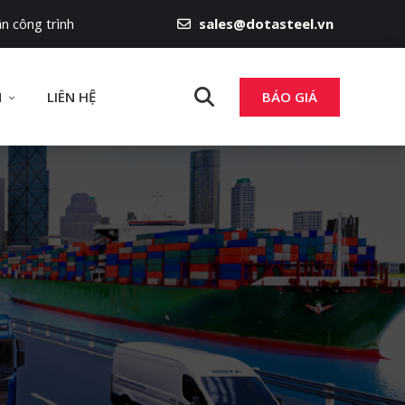
n công trình
sales@dotasteel.vn
N
LIÊN HỆ
BÁO GIÁ