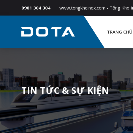
0901 304 304
www.tongkhoinox.com - Tổng Kho Ino
TRANG CHỦ
TIN TỨC & SỰ KIỆN