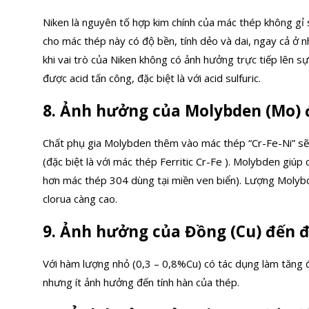
Niken là nguyên tố hợp kim chính của mác thép không gỉ s
cho mác thép này có độ bền, tính dẻo và dai, ngay cả ở n
khi vai trò của Niken không có ảnh hưởng trực tiếp lên sự 
được acid tấn công, đặc biệt là với acid sulfuric.
8. Ảnh hưởng của Molybden (Mo) 
Chất phụ gia Molybden thêm vào mác thép “Cr-Fe-Ni” sẽ 
(đặc biệt là với mác thép Ferritic Cr-Fe ). Molybden giú
hơn mác thép 304 dùng tại miền ven biển). Lượng Molybd
clorua càng cao.
9. Ảnh hưởng của Đồng (Cu) đến 
Với hàm lượng nhỏ (0,3 – 0,8%Cu) có tác dụng làm tăng 
nhưng ít ảnh hưởng đến tính hàn của thép.