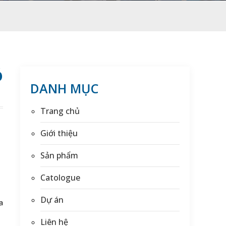
Ó
DANH MỤC
Trang chủ
Giới thiệu
Sản phẩm
Catologue
Dự án
a
Liên hệ