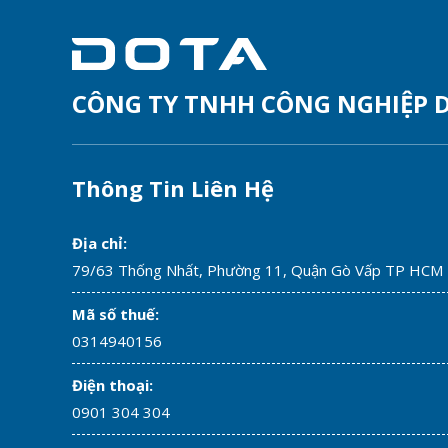
CÔNG TY TNHH CÔNG NGHIỆP 
Thông Tin Liên Hệ
Địa chỉ:
79/63 Thống Nhất, Phường 11, Quận Gò Vấp TP HCM
Mã số thuế:
0314940156
Điện thoại:
0901 304 304