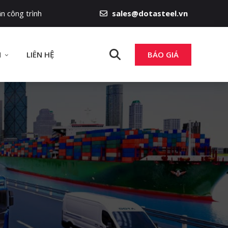
n công trình
sales@dotasteel.vn
N
LIÊN HỆ
BÁO GIÁ