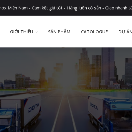
x Miền Nam - Cam kết giá tốt - Hàng luôn có sẵn - Giao nhanh tậ
GIỚI THIỆU
SẢN PHẨM
CATOLOGUE
DỰ Á