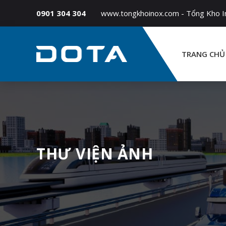
0901 304 304
www.tongkhoinox.com - Tổng Kho Ino
TRANG CHỦ
THƯ VIỆN ẢNH