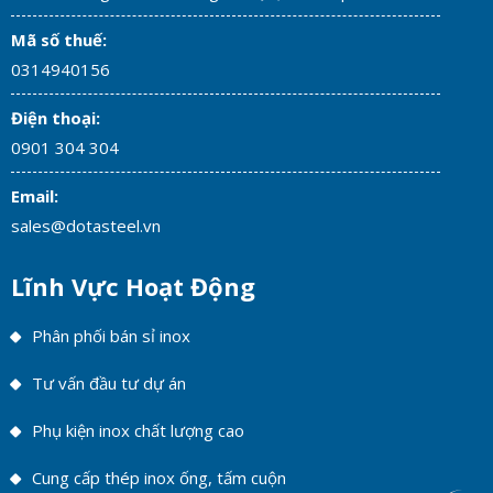
Mã số thuế:
0314940156
Điện thoại:
0901 304 304
Email:
sales@dotasteel.vn
Lĩnh Vực Hoạt Động
Phân phối bán sỉ inox
Tư vấn đầu tư dự án
Phụ kiện inox chất lượng cao
Cung cấp thép inox ống, tấm cuộn