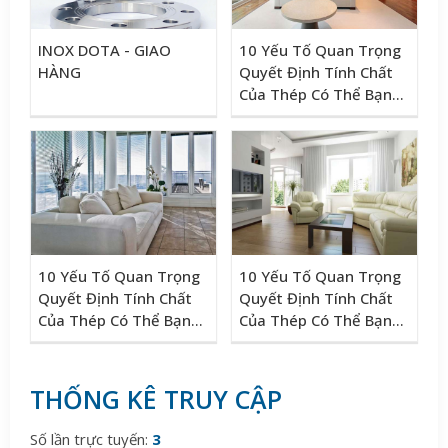
INOX DOTA - GIAO
10 Yếu Tố Quan Trọng
HÀNG
Quyết Định Tính Chất
Của Thép Có Thể Bạn
Chưa Biết!
10 Yếu Tố Quan Trọng
10 Yếu Tố Quan Trọng
Quyết Định Tính Chất
Quyết Định Tính Chất
Của Thép Có Thể Bạn
Của Thép Có Thể Bạn
Chưa Biết!
Chưa Biết!
THỐNG KÊ TRUY CẬP
Số lần trực tuyến:
3