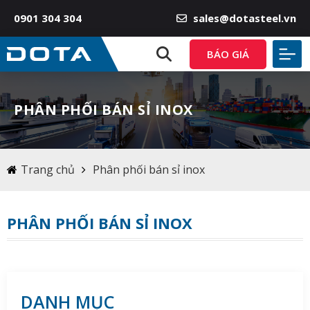
0901 304 304
sales@dotasteel.vn
BÁO GIÁ
PHÂN PHỐI BÁN SỈ INOX
Trang chủ
Phân phối bán sỉ inox
PHÂN PHỐI BÁN SỈ INOX
DANH MỤC