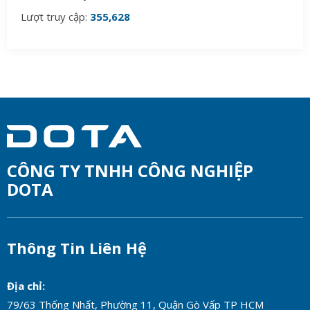
Lượt truy cập:
355,628
CÔNG TY TNHH CÔNG NGHIỆP
DOTA
Thông Tin Liên Hệ
Địa chỉ:
79/63 Thống Nhất, Phường 11, Quận Gò Vấp TP HCM